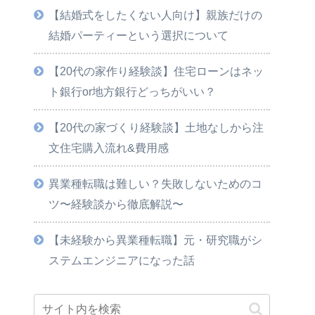
【結婚式をしたくない人向け】親族だけの
結婚パーティーという選択について
【20代の家作り経験談】住宅ローンはネッ
ト銀行or地方銀行どっちがいい？
【20代の家づくり経験談】土地なしから注
文住宅購入流れ&費用感
異業種転職は難しい？失敗しないためのコ
ツ〜経験談から徹底解説〜
【未経験から異業種転職】元・研究職がシ
ステムエンジニアになった話