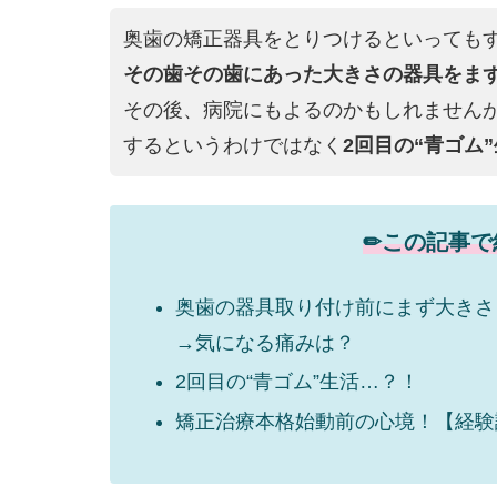
奥歯の矯正器具をとりつけるといっても
その歯その歯にあった大きさの器具をま
その後、病院にもよるのかもしれません
するというわけではなく
2回目の“青ゴム
✏︎この記事
奥歯の器具取り付け前にまず大きさ
→気になる痛みは？
2回目の“青ゴム”生活…？！
矯正治療本格始動前の心境！【経験