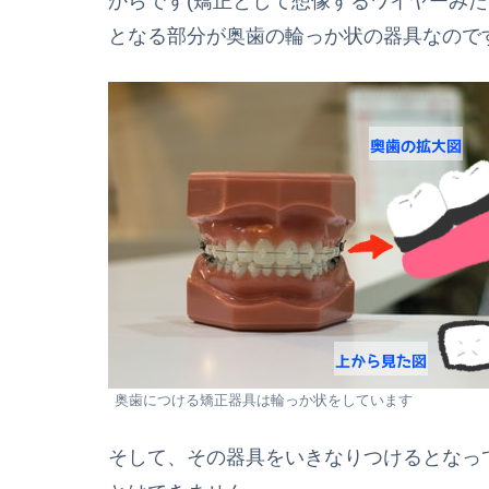
からです(矯正として想像するワイヤーみ
となる部分が奥歯の輪っか状の器具なのです
奥歯につける矯正器具は輪っか状をしています
そして、その器具をいきなりつけるとなっ