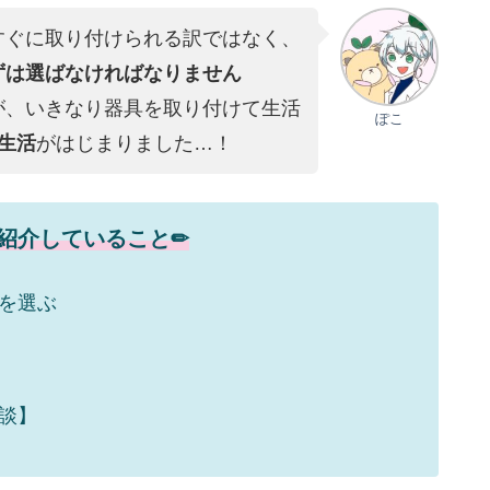
すぐに取り付けられる訳ではなく、
ずは選ばなければなりません
が、いきなり器具を取り付けて生活
ぽこ
”生活
がはじまりました…！
で紹介していること✏︎
を選ぶ
談】