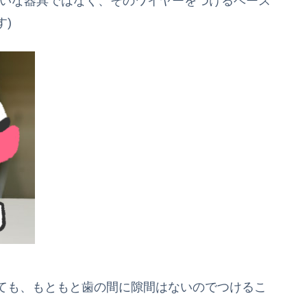
たいな器具ではなく、そのワイヤーをつけるベース
)
ても、もともと歯の間に隙間はないのでつけるこ