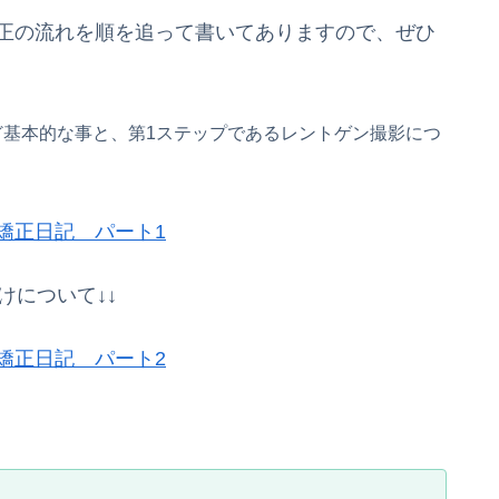
矯正の流れを順を追って書いてありますので、ぜひ
基本的な事と、第1ステップであるレントゲン撮影につ
矯正日記 パート1
けについて↓↓
矯正日記 パート2