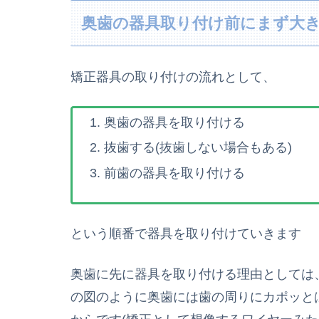
奥歯の器具取り付け前にまず大
矯正器具の取り付けの流れとして、
奥歯の器具を取り付ける
抜歯する(抜歯しない場合もある)
前歯の器具を取り付ける
という順番で器具を取り付けていきます
奥歯に先に器具を取り付ける理由としては
の図のように奥歯には歯の周りにカポッと