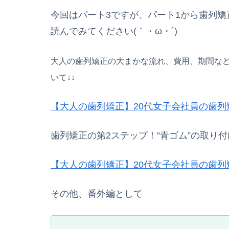
今回はパート3ですが、パート1から歯列
読んでみてください(｀・ω・´)
大人の歯列矯正の大まかな流れ、費用、期間など
いて↓↓
【大人の歯列矯正】20代女子会社員の歯列
歯列矯正の第2ステップ！“青ゴム”の取り付
【大人の歯列矯正】20代女子会社員の歯列
その他、番外編として