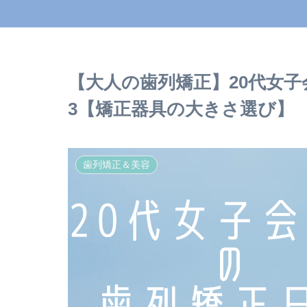
【大人の歯列矯正】20代女
3【矯正器具の大きさ選び】
歯列矯正＆美容