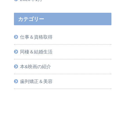
カテゴリー
仕事＆資格取得
同棲＆結婚生活
本&映画の紹介
歯列矯正＆美容