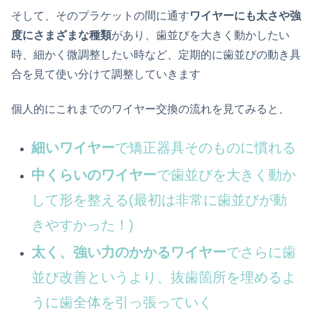
そして、そのプラケットの間に通す
ワイヤーにも太さや強
度にさまざまな種類
があり、歯並びを大きく動かしたい
時、細かく微調整したい時など、定期的に歯並びの動き具
合を見て使い分けて調整していきます
個人的にこれまでのワイヤー交換の流れを見てみると、
細いワイヤー
で矯正器具そのものに慣れる
中くらいのワイヤー
で歯並びを大きく動か
して形を整える(最初は非常に歯並びが動
きやすかった！)
太く、強い力のかかるワイヤー
でさらに歯
並び改善というより、抜歯箇所を埋めるよ
うに歯全体を引っ張っていく