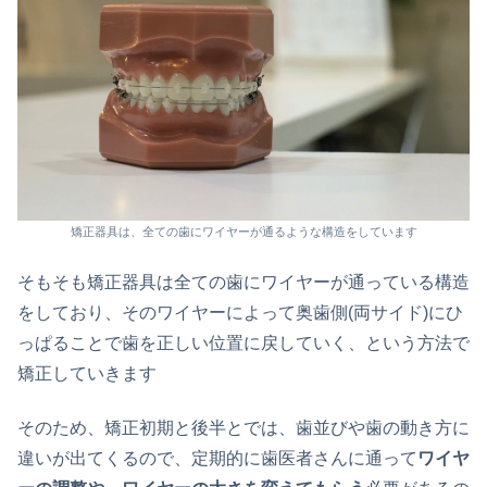
矯正器具は、全ての歯にワイヤーが通るような構造をしています
そもそも矯正器具は全ての歯にワイヤーが通っている構造
をしており、そのワイヤーによって奥歯側(両サイド)にひ
っぱることで歯を正しい位置に戻していく、という方法で
矯正していきます
そのため、矯正初期と後半とでは、歯並びや歯の動き方に
違いが出てくるので、定期的に歯医者さんに通って
ワイヤ