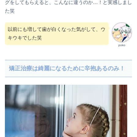
グをしてもらえると、こんなに違うのか…！と実感しまし
た笑
以前にも増して歯が白くなった気がして、ウ
キウキでした笑
poko
矯正治療は綺麗になるために辛抱あるのみ！