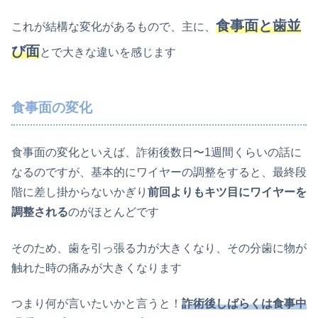
食事面と歯並
これが結構な変化があるもので、主に、
び面
とで大きな違いを感じます
食事面の変化
食事面の変化といえば、詐術後数日〜1週間くらいの話に
なるのですが、基本的にワイヤーの調整をすると、最終段
階に差し掛からないかぎり
前回よりもキツ目にワイヤーを
調整される
のがほとんどです
そのため、歯を引っ張る力が大きくなり、その分歯に物が
触れた時の痛みが大きくなります
つまり何が言いたいかと言うと！
詐術後しばらくは食事中