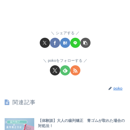
シェアする
pokoをフォローする
poko
関連記事
【体験談】大人の歯列矯正 青ゴムが取れた場合の
歯列矯正＆美容
対処法！