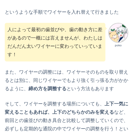
というような手順でワイヤーを入れ替えて行きました
人によって最初の歯並びや、歯の動き方に差
があるので一概には言えませんが、わたしは
poko
だんだん太いワイヤーに変わっていっていま
す！
また、ワイヤーの調整には、ワイヤーそのものを取り替え
るとは別に、同じワイヤーでもより強く引っ張る力がかか
るように、
締め方を調整する
という方法もあります
そして、ワイヤーを調整する場所についても、
上下一気に
変えることもあれば、上下のどちらかのみを変える
など、
前回との歯並びの動き具合と比較して調整していくので、
必ずしも定期的な通院の中でワイヤーの調整を行う！とい