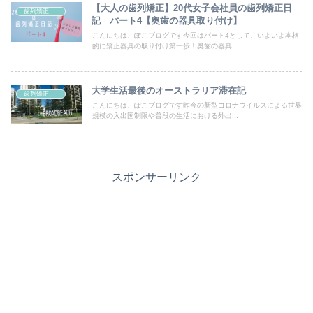
【大人の歯列矯正】20代女子会社員の歯列矯正日
歯列矯正＆美容
記 パート4【奥歯の器具取り付け】
こんにちは、ぽこブログです今回はパート4として、いよいよ本格
的に矯正器具の取り付け第一歩！奥歯の器具...
大学生活最後のオーストラリア滞在記
歯列矯正＆美容
こんにちは、ぽこブログです昨今の新型コロナウイルスによる世界
規模の入出国制限や普段の生活における外出...
スポンサーリンク