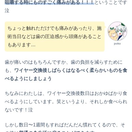
咀嚼する時にものすごく痛みがある！！！
ということです
泣
ちょっと触れただけでも痛みがあったり、施
術当日などは歯の圧迫感から頭痛があること
poko
もあります…
歯が痛いのはもちろんですか、歯の負担を減らすために
も、
ワイヤー交換後しばらくはなるべく柔らかいものを食
べるようにしましょう
ちなみにわたしは、ワイヤー交換後数日はおかゆばかり食
べるようにしています。笑というより、それしか食べられ
ないです！泣
しかし数日〜1週間もすればだんだん慣れてくるので、そ