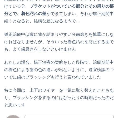
けている分、
プラケットがついている部分とその周りの部
分とで、着色汚れの差
ができてしまい、それが矯正期間中
続くとなると、結構な差になるようで…
矯正治療中は歯に物が詰まりやすい分歯磨きを慎重にしな
ければなりませんが、そういった着色汚れを防止する面で
も、よく歯磨きをしないといけません
わたしの場合、矯正治療の契約をした段階で、治療期間中
の着色による歯の色の違いが出ないように、適宜検診のつ
いでに歯のブラッシングも行うと言われていました
特に今回は、上下のワイヤーを一気に取り替えたこともあ
り、ブラッシングをするのにはぴったりの時期だったのだ
と思います