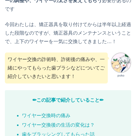
ーの調整や、ワイヤーの太さを変えてもらう
必要があるの
です
今回わたしは、矯正器具を取り付けてからは半年以上経過
した段階なのですが、矯正器具のメンテナンスということ
で、上下のワイヤーを一気に交換してきました…！
ワイヤー交換の詐術時、詐術後の痛みや、一
緒にやってもらった歯ブラシなどについてご
poko
紹介していきたいと思います！
✏︎この記事で紹介していること✏︎
ワイヤー交換時の痛み
ワイヤー交換後の生活の変化は？
歯をブラッシングしてもらった話