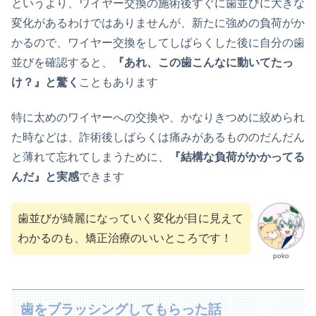
というより、ワイヤー交換の施術後すぐに歯並びに大きな
変化があるわけではありませんが、新たに強めの負荷がか
かるので、ワイヤー交換をしてしばらくした後に自分の歯
並びを確認すると、
『あれ、この歯こんなに動いてたっ
け？』と驚く
こともあります
特に太めのワイヤーへの交換や、かなりきつめに絞められ
た時などは、詐術後しばらくは痛みがあるもののだんだん
と薄れて忘れてしまうために、
『結構な負荷がかかってる
んだ』と実感
できます
歯並びが綺麗になっていく変化が目に見えて
わかるのも、矯正治療のいいところです！
poko
歯をブラッシングしてもらった話