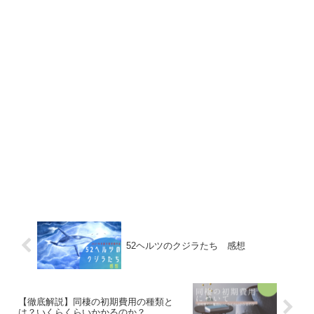
52ヘルツのクジラたち 感想
【徹底解説】同棲の初期費用の種類と
は？いくらくらいかかるのか？