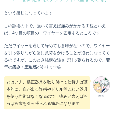
という感じになっています
この詐術の中で、強いて言えば痛みがかかる工程といえ
ば、4つ目の項目の、ワイヤーを固定するところです
ただワイヤーを通して締めても意味がないので、ワイヤー
を引っ張りながら歯に負荷をかけることが必要になってく
るのですが、このとき結構な強さで引っ張られるので、
若
干の痛み・圧迫感
があります笑
とはいえ、矯正器具を取り付けて仕舞えば基
本的に、血が出る詐術やドリル等こわい器具
poko
を使う詐術はなくなるので、痛みと言えばも
っぱら歯を引っ張られる痛みになります