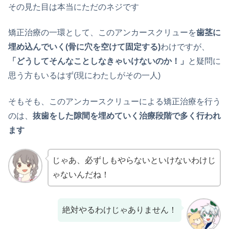
その見た目は本当にただのネジです
矯正治療の一環として、このアンカースクリューを
歯茎に
埋め込んでいく(骨に穴を空けて固定する)
わけですが、
「どうしてそんなことしなきゃいけないのか！」
と疑問に
思う方もいるはず(現にわたしがその一人)
そもそも、このアンカースクリューによる矯正治療を行う
のは、
抜歯をした隙間を埋めていく治療段階で多く行われ
ます
じゃあ、必ずしもやらないといけないわけじ
ゃないんだね！
絶対やるわけじゃありません！