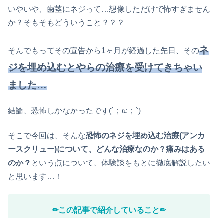
いやいや、歯茎にネジって…想像しただけで怖すぎません
か？そもそもどういうこと？？？
ネ
そんでもってその宣告から1ヶ月が経過した先日、その
ジを埋め込むとやらの治療を受けてきちゃい
ました…
結論、恐怖しかなかったです(´；ω；`)
そこで今回は、そんな
恐怖のネジを埋め込む治療(
アンカ
ースクリュー)について、どんな治療なのか？痛みはある
のか？
という点について、体験談をもとに徹底解説したい
と思います…！
✏︎この記事で紹介していること✏︎