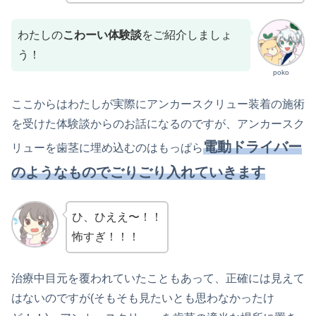
わたしの
こわーい体験談
をご紹介しましょ
う！
poko
ここからはわたしが実際にアンカースクリュー装着の施術
を受けた体験談からのお話になるのですが、アンカースク
電動ドライバー
リューを歯茎に埋め込むのはもっぱら
のようなものでごりごり入れていきます
ひ、ひええ〜！！
怖すぎ！！！
治療中目元を覆われていたこともあって、正確には見えて
はないのですが(そもそも見たいとも思わなかったけ