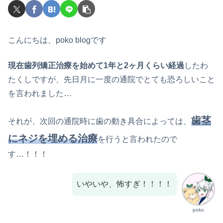
こんにちは、poko blogです
現在歯列矯正治療を始めて1年と2ヶ月くらい経過
したわ
たくしですが、先日月に一度の通院でとても恐ろしいこと
を言われました…
歯茎
それが、次回の通院時に歯の動き具合によっては、
にネジを埋める治療
を行うと言われたので
す…！！！
いやいや、怖すぎ！！！！
poko