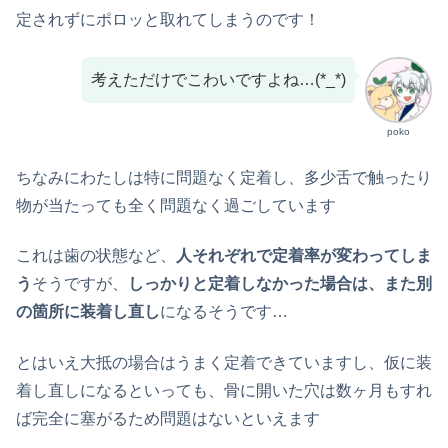
定されずにポロッと取れてしまうのです！
考えただけでこわいですよね…(*_*)
poko
ちなみにわたしは特に問題なく定着し、多少舌で触ったり
物が当たっても全く問題なく過ごしています
これは歯の状態など、
人それぞれで定着率が変わってしま
う
そうですが、
しっかりと定着しなかった場合は、また別
の箇所に装着し直し
になるそうです…
とはいえ大抵の場合はうまく定着できていますし、仮に装
着し直しになるといっても、骨に開いた穴は数ヶ月もすれ
ば完全に塞がるため問題はないといえます