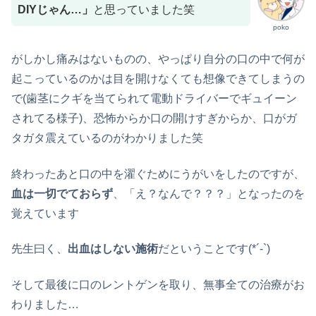
DIYじゃん…」
と思っていました笑
poko
がしかし痛みはないものの、やっぱり自分の口の中で何が
起こっているのかは目を開けなくても想像できてしまうの
で(歯茎にクギを当てられて電動ドライバーでギュイーン
されてる様子)、恐怖からか口の開けすぎからか、口がガ
タガタ震えているのがわかりました笑
終わったあと口の中を濯ぐためにうがいをしたのですが、
血は一切でておらず
、「え？なんで？？？」となったのを
覚えています
先生曰く、
出血はしない施術
だということです(*´-`)
そして最後に口のレントゲンを取り、無事全ての治療がお
わりました…