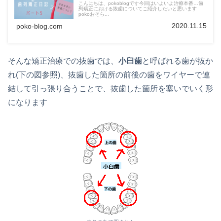
こんにちは、pokoblogです今回はいよいよ治療本番…歯
列矯正における抜歯についてご紹介したいと思います
pokoおそら...
2020.11.15
poko-blog.com
そんな矯正治療での抜歯では、
小臼歯
と呼ばれる歯が抜か
れ(下の図参照)、抜歯した箇所の前後の歯をワイヤーで連
結して引っ張り合うことで、抜歯した箇所を塞いでいく形
になります