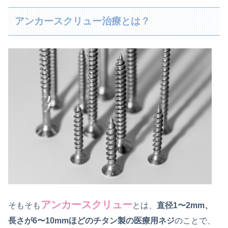
アンカースクリュー治療とは？
アンカースクリュー
そもそも
とは、
直径1〜2mm、
長さが6〜10mmほどのチタン製の医療用ネジ
のことで、