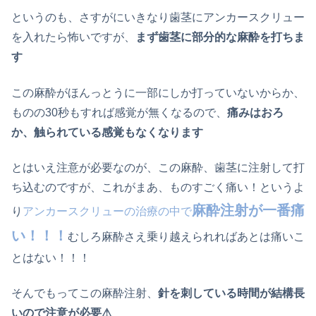
というのも、さすがにいきなり歯茎にアンカースクリュー
を入れたら怖いですが、
まず歯茎に部分的な麻酔を打ちま
す
この麻酔がほんっとうに一部にしか打っていないからか、
ものの30秒もすれば感覚が無くなるので、
痛みはおろ
か、触られている感覚もなくなります
とはいえ注意が必要なのが、この麻酔、歯茎に注射して打
ち込むのですが、これがまあ、ものすごく痛い！というよ
麻酔注射が一番痛
り
アンカースクリューの治療の中で
い！！！
むしろ麻酔さえ乗り越えられればあとは痛いこ
とはない！！！
そんでもってこの麻酔注射、
針を刺している時間が結構長
いので注意が必要⚠︎