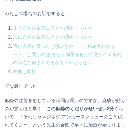
わたしの場合のお話をすると、
まず右側の歯茎にチクッ(30秒くらい)
次に左側の歯茎にチクッ(30秒くらい)
再び右側に戻ったと思いきや、「これ感覚わかる
ー？」と聞かれ(おそらく歯茎を何かで突かれてる)そ
の時点で何されてるか全くわからない
左側も同様
てな感じでした
麻酔の注射を射している時間は長いのですが、麻酔が効く
のが驚くほど早く、この
麻酔のくだりがせいぜい2分
くら
いで、「それじゃネジネジ(アンカースクリューのこと)入
れてくよ〜」という先生の合図で早々に治療が始まりまし