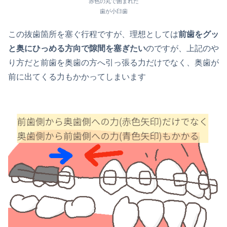
赤色の丸で囲まれた
歯が小臼歯
この抜歯箇所を塞ぐ行程ですが、理想としては
前歯をグッ
と奥にひっめる方向で隙間を塞ぎたい
のですが、上記のや
り方だと前歯を奥歯の方へ引っ張る力だけでなく、奥歯が
前に出てくる力もかかってしまいます