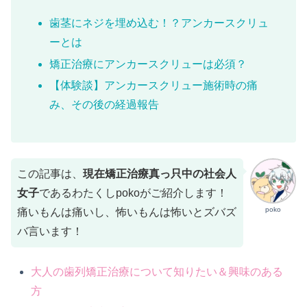
歯茎にネジを埋め込む！？アンカースクリュ
ーとは
矯正治療にアンカースクリューは必須？
【体験談】アンカースクリュー施術時の痛
み、その後の経過報告
この記事は、
現在矯正治療真っ只中の社会人
女子
であるわたくしpokoがご紹介します！
poko
痛いもんは痛いし、怖いもんは怖いとズバズ
バ言います！
大人の歯列矯正治療について知りたい＆興味のある
方