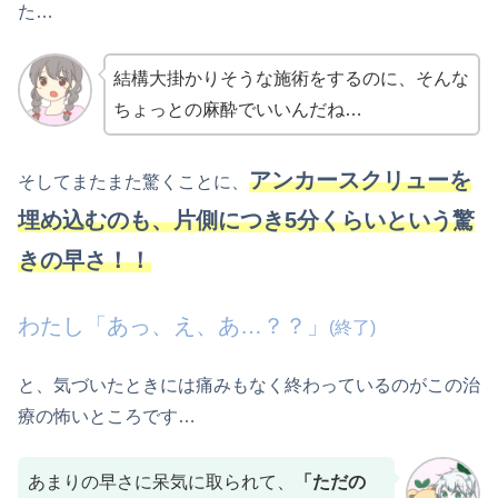
た…
結構大掛かりそうな施術をするのに、そんな
ちょっとの麻酔でいいんだね…
アンカースクリューを
そしてまたまた驚くことに、
埋め込むのも、片側につき5分くらいという驚
きの早さ！！
わたし「あっ、え、あ…？？」
(終了)
と、気づいたときには痛みもなく終わっているのがこの治
療の怖いところです…
あまりの早さに呆気に取られて、
「ただの