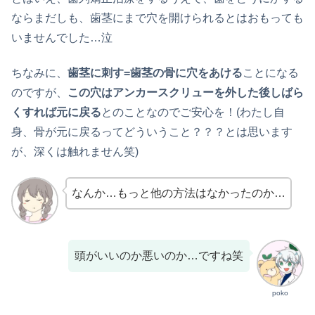
ならまだしも、歯茎にまで穴を開けられるとはおもっても
いませんでした…泣
ちなみに、
歯茎に刺す=歯茎の骨に穴をあける
ことになる
のですが、
この穴はアンカースクリューを外した後しばら
くすれば元に戻る
とのことなのでご安心を！(わたし自
身、骨が元に戻るってどういうこと？？？とは思います
が、深くは触れません笑)
なんか…もっと他の方法はなかったのか…
頭がいいのか悪いのか…ですね笑
poko