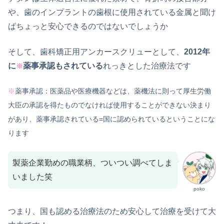
や、歯のインプラントの歯根に使用されている金属と聞け
ばちょっと安心できるのではないでしょうか
そして、歯科矯正用アンカースクリューとして、
2012年
に
薬事承認もされている
れっきとした治療法です
※
※
薬事承認：医薬品や医療機器などは、薬機法に則って厚生労働
大臣の承認を得たものでなければ使用することができない決まり
があり、薬事承認されている=国に認められているということにな
ります
製薬企業勤めの職業柄、ついつい調べてしま
いました笑
poko
つまり、国も認める治療法のため安心して治療を受けて大