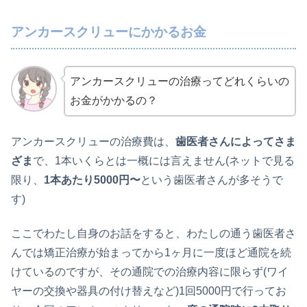
アンカースクリューにかかるお金
アンカースクリューの治療ってどれくらいの
お金がかかるの？
アンカースクリューの治療費は、
歯医者さんによってさま
ざま
で、1本いくらとは一概には言えません(ネットで見る
限り、
1本あたり5000円〜
という歯医者さんが多そうで
す)
ここでわたし自身のお話をすると、わたしの通う歯医者さ
んでは矯正治療が始まってから1ヶ月に一度ほど通院を続
けているのですが、その通院での治療内容に限らず(ワイ
ヤーの交換や器具の付け替えなど)1回5000円で行ってお