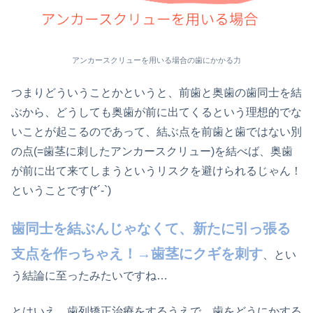
アンカースクリューを用いる場合の歯にかかる力
つまりどういうことかというと、前歯と奥歯の歯同士を結
ぶから、どうしても奥歯が前に出てくるという理想的でな
いことが起こるのであって、結ぶ点を前歯と歯ではない別
の点(=歯茎に刺したアンカースクリュー)を結べば、奥歯
が前に出て来てしまうというリスクを避けられるじゃん！
ということです(*´-`)
歯同士を結ぶんじゃなくて、新たに引っ張る
支点を作っちゃえ！→歯茎にクギを刺す
、とい
う結論に至ったみたいですね…
とはいえ、歯列矯正治療をするうえで、歯をどうにかする